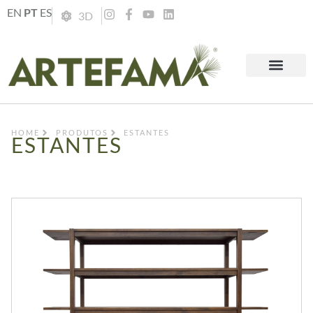
EN
PT
ES
3D
HOME
PRODUTOS
ESTANTES
ESTANTES