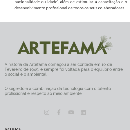
nacionalidade ou idade”, além de estimular a capacitação e o
desenvolvimento profissional de todos os seus colaboradores.
A história da Artefama começou a ser contada em 10 de
Fevereiro de 1945, e sempre foi voltada para o equilíbrio entre
o social e o ambiental.
O segredo é a combinação da tecnologia com o talento
profissional e respeito ao meio ambiente.
SOBRE