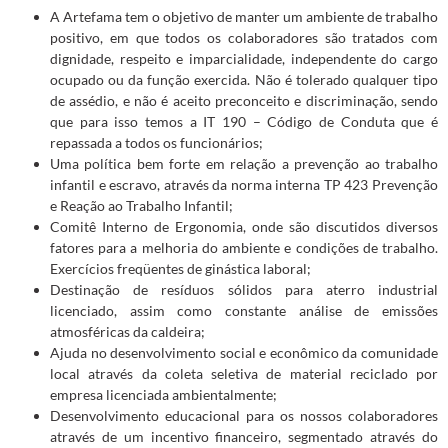
A Artefama tem o objetivo de manter um ambiente de trabalho
positivo, em que todos os colaboradores são tratados com
dignidade, respeito e imparcialidade, independente do cargo
ocupado ou da função exercida. Não é tolerado qualquer tipo
de assédio, e não é aceito preconceito e discriminação, sendo
que para isso temos a IT 190 – Código de Conduta que é
repassada a todos os funcionários;
Uma política bem forte em relação a prevenção ao trabalho
infantil e escravo, através da norma interna TP 423 Prevenção
e Reação ao Trabalho Infantil;
Comitê Interno de Ergonomia, onde são discutidos diversos
fatores para a melhoria do ambiente e condições de trabalho.
Exercícios freqüentes de ginástica laboral;
Destinação de resíduos sólidos para aterro industrial
licenciado, assim como constante análise de emissões
atmosféricas da caldeira;
Ajuda no desenvolvimento social e econômico da comunidade
local através da coleta seletiva de material reciclado por
empresa licenciada ambientalmente;
Desenvolvimento educacional para os nossos colaboradores
através de um incentivo financeiro, segmentado através do