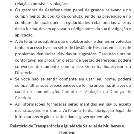
relação a possíveis violações.
Os gestores da Artefama têm papel de grande relevância no
cumprimento do código de conduta, sendo na prevenção e no
combate de quaisquer irregularidades relacionadas a este,
desta forma, devem aprovar o código antes da sua divulgação e
aplicação.
A Artefama possibilita que o colaborador e demais envolvidos
tenham acesso livre ao setor de Gestão de Pessoas em casos de
problemas, denúncias, dúvidas ou sugestões. Caso não sinta-se
confortável em procurar o setor de Gestão de Pessoas, poderá
conversar diretamente com o seu Gerente, Supervisor ou
Diretoria.
Se você não se sentir confiante em usar seu nome, poderá
compartilhar suas preocupações de forma anônima, através do
canal de comunicação
Contato – Violação do Código de
Conduta
.
As informações fornecidas serão mantidas em sigilo, exceto
nas situações em que a Artefama tenha obrigação legal de
informar aos órgãos e autoridades governamentais.
Relatório de Transparência e Igualdade Salarial de Mulheres e
Homens