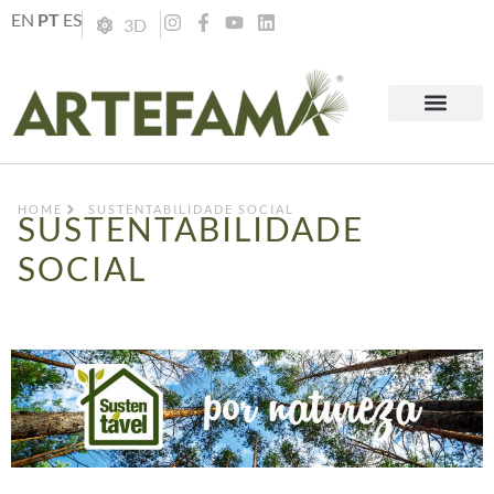
EN
PT
ES
3D
HOME
SUSTENTABILIDADE SOCIAL
SUSTENTABILIDADE
SOCIAL