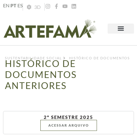
EN
PT
ES
3D
SUSTENTABILIDADE SOCIAL
HISTÓRICO DE DOCUMENTOS
HISTÓRICO DE
DOCUMENTOS
ANTERIORES
2º SEMESTRE 2025
ACESSAR ARQUIVO