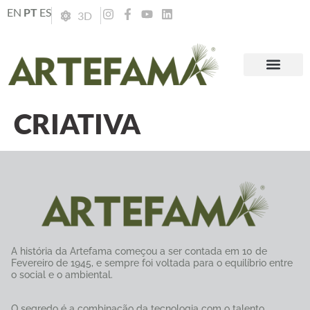
EN
PT
ES
3D
CRIATIVA
A história da Artefama começou a ser contada em 10 de
Fevereiro de 1945, e sempre foi voltada para o equilíbrio entre
o social e o ambiental.
O segredo é a combinação da tecnologia com o talento