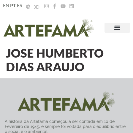
EN
PT
ES
3D
JOSE HUMBERTO
DIAS ARAUJO
A história da Artefama começou a ser contada em 10 de
Fevereiro de 1945, e sempre foi voltada para o equilíbrio entre
o social e o ambiental.