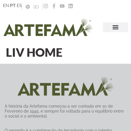
EN
PT
ES
3D
LIV HOME
A história da Artefama começou a ser contada em 10 de
Fevereiro de 1945, e sempre foi voltada para o equilíbrio entre
o social e o ambiental.
O segredo é a combinação da tecnologia com o talento