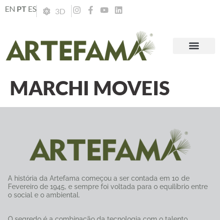
EN
PT
ES
3D
MARCHI MOVEIS
A história da Artefama começou a ser contada em 10 de
Fevereiro de 1945, e sempre foi voltada para o equilíbrio entre
o social e o ambiental.
O segredo é a combinação da tecnologia com o talento