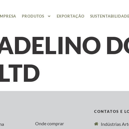
EMPRESA
PRODUTOS
EXPORTAÇÃO
SUSTENTABILIDAD
ADELINO D
LTD
CONTATOS E L
Onde comprar
ma
Indústrias Ar