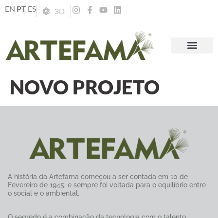
EN
PT
ES
3D
NOVO PROJETO
A história da Artefama começou a ser contada em 10 de
Fevereiro de 1945, e sempre foi voltada para o equilíbrio entre
o social e o ambiental.
O segredo é a combinação da tecnologia com o talento