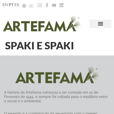
EN
PT
ES
3D
SPAKI E SPAKI
A história da Artefama começou a ser contada em 10 de
Fevereiro de 1945, e sempre foi voltada para o equilíbrio entre
o social e o ambiental.
O segredo é a combinação da tecnologia com o talento