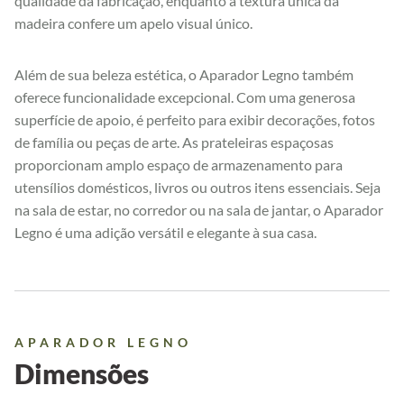
qualidade da fabricação, enquanto a textura única da
madeira confere um apelo visual único.
Além de sua beleza estética, o Aparador Legno também
oferece funcionalidade excepcional. Com uma generosa
superfície de apoio, é perfeito para exibir decorações, fotos
de família ou peças de arte. As prateleiras espaçosas
proporcionam amplo espaço de armazenamento para
utensílios domésticos, livros ou outros itens essenciais. Seja
na sala de estar, no corredor ou na sala de jantar, o Aparador
Legno é uma adição versátil e elegante à sua casa.
APARADOR LEGNO
Dimensões