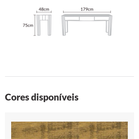
Cores disponíveis