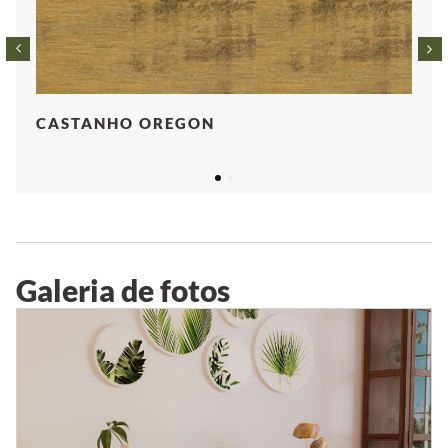
CASTANHO OREGON
1
2
Galeria de fotos