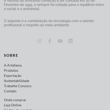
A história da Artefama começou a ser contada em 10 de
Fevereiro de 1945, e sempre foi voltada para o equilíbrio entre
o social e o ambiental.
O segredo é a combinação da tecnologia com o talento
profissional e respeito ao meio ambiente.
SOBRE
A Artefama
Produtos
Exportação
Sustentabilidade
Trabalhe Conosco
Contato
Onde comprar
Loja Online