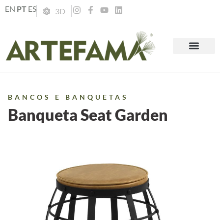
EN
PT
ES
3D
BANCOS E BANQUETAS
Banqueta Seat Garden