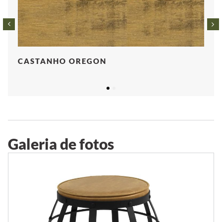
CASTANHO OREGON
1
2
Galeria de fotos