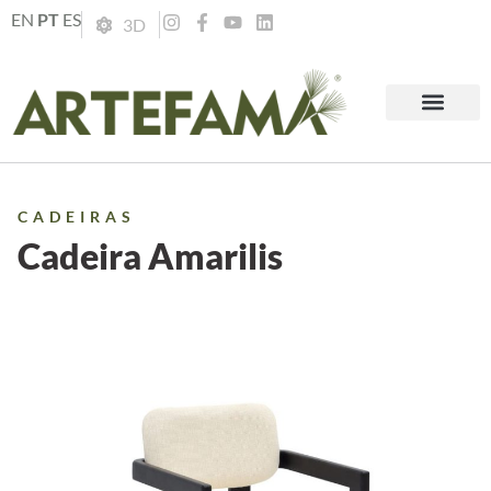
EN
PT
ES
3D
CADEIRAS
Cadeira Amarilis