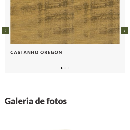
CASTANHO OREGON
1
2
3
Galeria de fotos