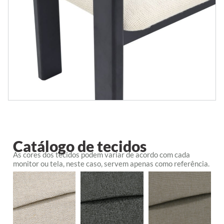
Catálogo de tecidos
As cores dos tecidos podem variar de acordo com cada
monitor ou tela, neste caso, servem apenas como referência.