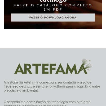
BAIXE O CATÁLOGO COMPLETO
EM PDF
FAZER O DOWNLOAD AGORA
A história da Artefama começou a ser contada em 10 de
Fevereiro de 1945, e sempre foi voltada para o equilíbrio entre
o social e o ambiental.
O segredo é a combinação da tecnologia com o talento
profissional e respeito ao meio ambiente.