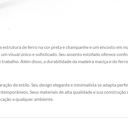
sua estrutura de ferro na cor preta e champanhe e um encosto em m
um visual único e sofisticado. Seu assento estofado oferece conf
 trabalho. Além disso, a durabilidade da madeira maciça e do ferr
aração de estilo. Seu design elegante e minimalista se adapta per
ntemporâneos. Seus materiais de alta qualidade e sua construção
ticação a qualquer ambiente.