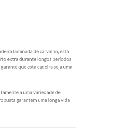
adeira laminada de carvalho, esta
orto extra durante longos períodos
o garante que esta cadeira seja uma
feitamente a uma variedade de
 robusta garantem uma longa vida