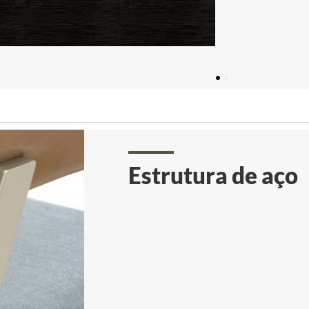
1
2
Estrutura de aço