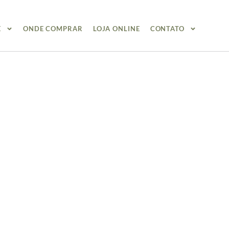
E
ONDE COMPRAR
LOJA ONLINE
CONTATO