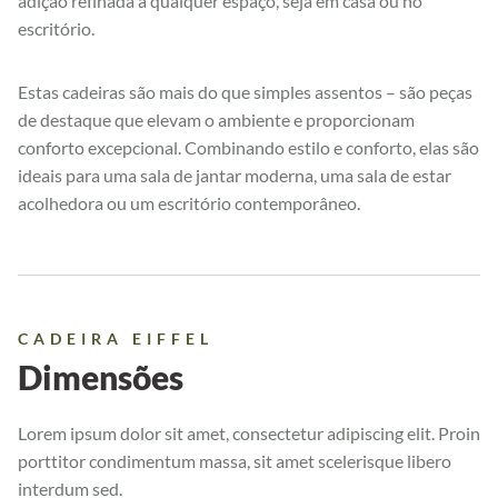
adição refinada a qualquer espaço, seja em casa ou no
escritório.
Estas cadeiras são mais do que simples assentos – são peças
de destaque que elevam o ambiente e proporcionam
conforto excepcional. Combinando estilo e conforto, elas são
ideais para uma sala de jantar moderna, uma sala de estar
acolhedora ou um escritório contemporâneo.
CADEIRA EIFFEL
Dimensões
Lorem ipsum dolor sit amet, consectetur adipiscing elit. Proin
porttitor condimentum massa, sit amet scelerisque libero
interdum sed.