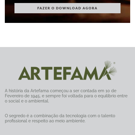
FAZER O DOWNLOAD AGORA
A história da Artefama começou a ser contada em 10 de
Fevereiro de 1945, e sempre foi voltada para o equilíbrio entre
o social e o ambiental.
O segredo é a combinação da tecnologia com o talento
profissional e respeito ao meio ambiente.