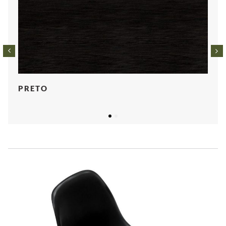
PRETO
1
2