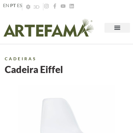
EN
PT
ES
3D
CADEIRAS
Cadeira Eiffel