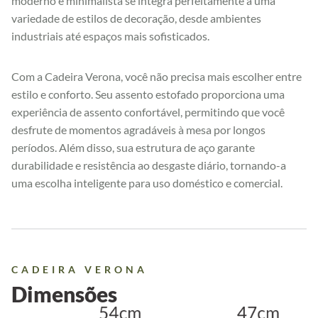
moderno e minimalista se integra perfeitamente a uma
variedade de estilos de decoração, desde ambientes
industriais até espaços mais sofisticados.
Com a Cadeira Verona, você não precisa mais escolher entre
estilo e conforto. Seu assento estofado proporciona uma
experiência de assento confortável, permitindo que você
desfrute de momentos agradáveis à mesa por longos
períodos. Além disso, sua estrutura de aço garante
durabilidade e resistência ao desgaste diário, tornando-a
uma escolha inteligente para uso doméstico e comercial.
CADEIRA VERONA
Dimensões