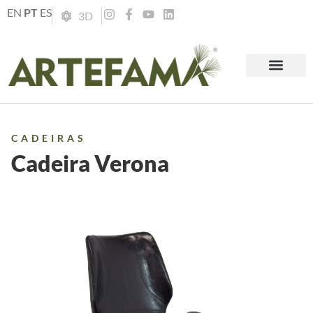
EN
PT
ES
3D
CADEIRAS
Cadeira Verona