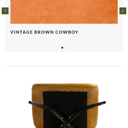
VINTAGE BROWN COWBOY
1
2