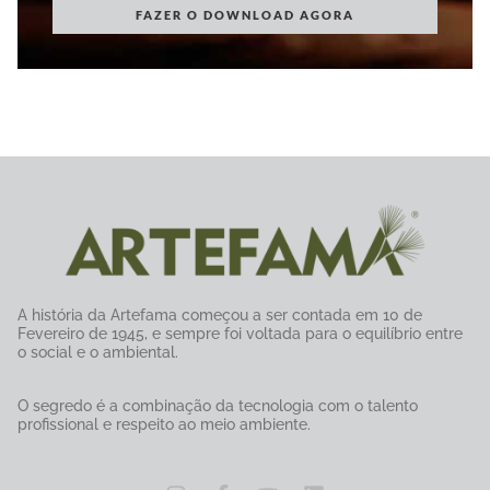
FAZER O DOWNLOAD AGORA
A história da Artefama começou a ser contada em 10 de
Fevereiro de 1945, e sempre foi voltada para o equilíbrio entre
o social e o ambiental.
O segredo é a combinação da tecnologia com o talento
profissional e respeito ao meio ambiente.