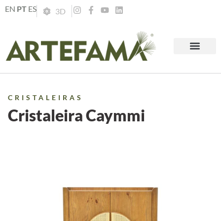
EN
PT
ES
3D
CRISTALEIRAS
Cristaleira Caymmi