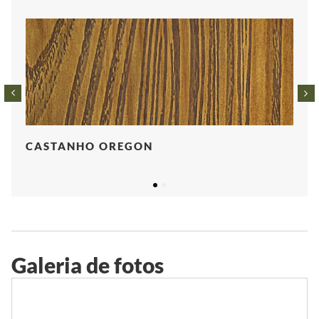
CASTANHO OREGON
1
2
Galeria de fotos