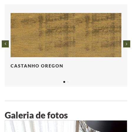
CASTANHO OREGON
1
2
Galeria de fotos