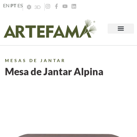
EN
PT
ES
3D
MESAS DE JANTAR
Mesa de Jantar Alpina