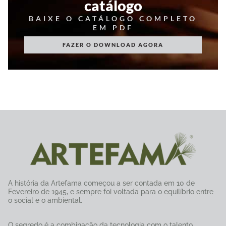
catálogo
BAIXE O CATÁLOGO COMPLETO
EM PDF
FAZER O DOWNLOAD AGORA
A história da Artefama começou a ser contada em 10 de
Fevereiro de 1945, e sempre foi voltada para o equilíbrio entre
o social e o ambiental.
O segredo é a combinação da tecnologia com o talento