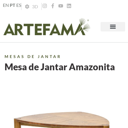
EN
PT
ES
3D
MESAS DE JANTAR
Mesa de Jantar Amazonita