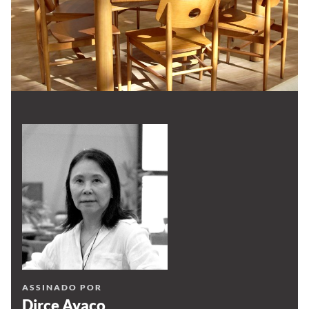
ASSINADO POR
Dirce Ayaco