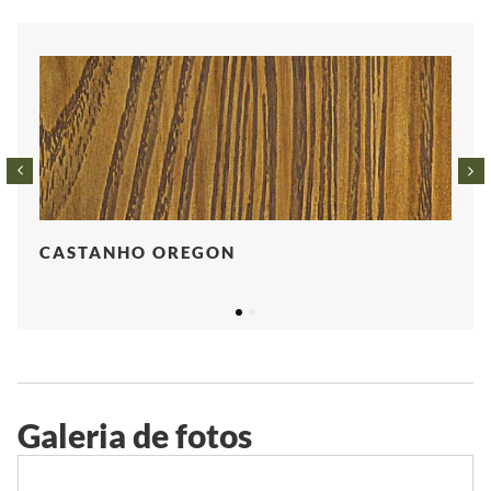
CASTANHO OREGON
1
2
Galeria de fotos