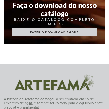
Faça o download do nosso
catálogo
BAIXE O CATÁLOGO COMPLETO
EM PDF
FAZER O DOWNLOAD AGORA
A história da Artefama começou a ser contada em 10 de
Fevereiro de 1945, e sempre foi voltada para o equilíbrio entre
o social e o ambiental.