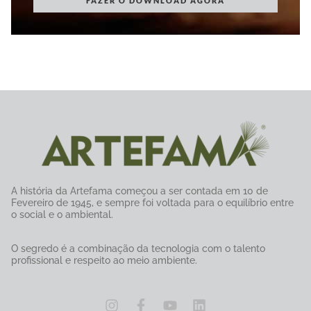
FAZER O DOWNLOAD AGORA
A história da Artefama começou a ser contada em 10 de
Fevereiro de 1945, e sempre foi voltada para o equilíbrio entre
o social e o ambiental.
O segredo é a combinação da tecnologia com o talento
profissional e respeito ao meio ambiente.