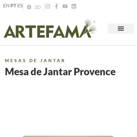
EN
PT
ES
3D
MESAS DE JANTAR
Mesa de Jantar Provence