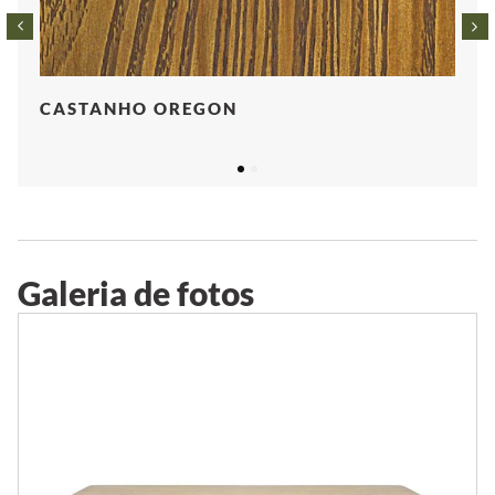
CASTANHO OREGON
1
2
Galeria de fotos