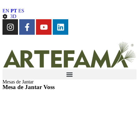
EN
PT
ES
3D
Mesas de Jantar
Mesa de Jantar Voss