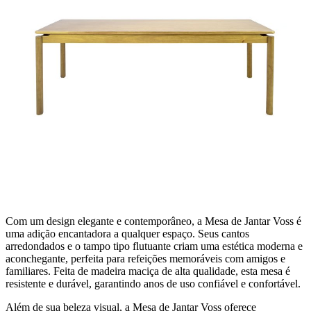
Com um design elegante e contemporâneo, a Mesa de Jantar Voss é
uma adição encantadora a qualquer espaço. Seus cantos
arredondados e o tampo tipo flutuante criam uma estética moderna e
aconchegante, perfeita para refeições memoráveis com amigos e
familiares. Feita de madeira maciça de alta qualidade, esta mesa é
resistente e durável, garantindo anos de uso confiável e confortável.
Além de sua beleza visual, a Mesa de Jantar Voss oferece