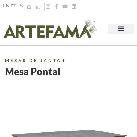
EN
PT
ES
3D
MESAS DE JANTAR
Mesa Pontal