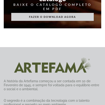
BAIXE O CATÁLOGO COMPLETO
EM PDF
FAZER O DOWNLOAD AGORA
A história da Artefama começou a ser contada em 10 de
Fevereiro de 1945, e sempre foi voltada para o equilíbrio entre
o social e o ambiental.
O segredo é a combinação da tecnologia com o talento
profissional e respeito ao meio ambiente.