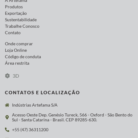
A Artefama
Produtos
Exportação
Sustentabilidade
Trabalhe Conosco
Contato
Onde comprar
Loja Online
Código de conduta
Área restrita
3D
CONTATOS E LOCALIZAÇÃO
Indústrias Artefama S/A
Acesso Oeste Dep. Genésio Tureck, 566 - Oxford - São Bento do
Sul - Santa Catarina - Brasil. CEP 89285-630.
+55 (47) 36311200