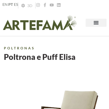
EN
PT
ES
3D
POLTRONAS
Poltrona e Puff Elisa