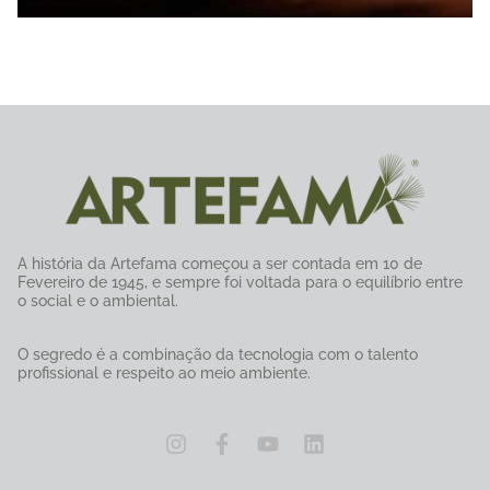
A história da Artefama começou a ser contada em 10 de
Fevereiro de 1945, e sempre foi voltada para o equilíbrio entre
o social e o ambiental.
O segredo é a combinação da tecnologia com o talento
profissional e respeito ao meio ambiente.