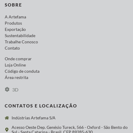
SOBRE
A Artefama
Produtos
Exportação
Sustentabilidade
Trabalhe Conosco
Contato
Onde comprar
Loja Online
Código de conduta
Área restrita
3D
CONTATOS E LOCALIZAÇÃO
Indústrias Artefama S/A
Acesso Oeste Dep. Genésio Tureck, 566 - Oxford - São Bento do
Sul - Santa Catarina - Brasil. CEP 89285-630.