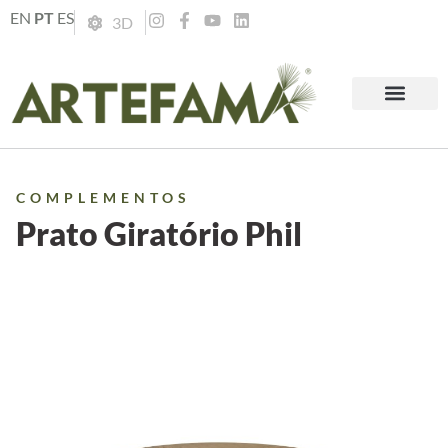
EN
PT
ES
3D
COMPLEMENTOS
Prato Giratório Phil