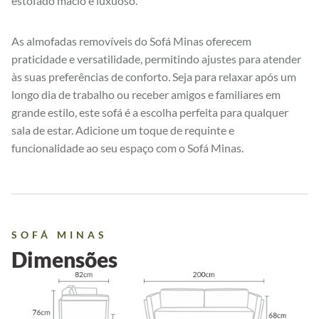
estofado macio e luxuoso.
As almofadas removíveis do Sofá Minas oferecem
praticidade e versatilidade, permitindo ajustes para atender
às suas preferências de conforto. Seja para relaxar após um
longo dia de trabalho ou receber amigos e familiares em
grande estilo, este sofá é a escolha perfeita para qualquer
sala de estar. Adicione um toque de requinte e
funcionalidade ao seu espaço com o Sofá Minas.
SOFÁ MINAS
Dimensões