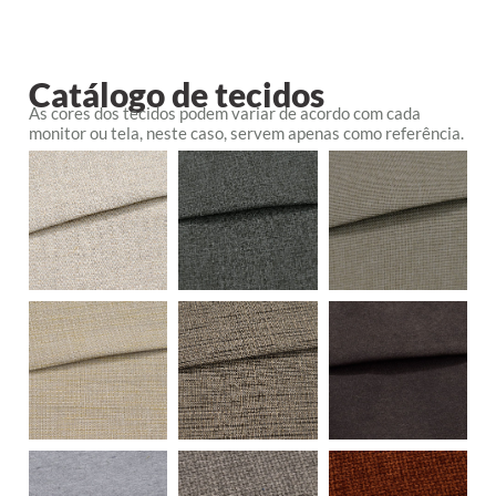
Catálogo de tecidos
As cores dos tecidos podem variar de acordo com cada
monitor ou tela, neste caso, servem apenas como referência.