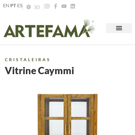
EN
PT
ES
3D
CRISTALEIRAS
Vitrine Caymmi