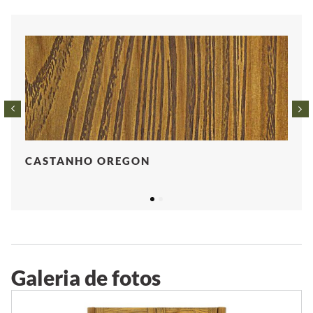
CASTANHO OREGON
1
2
Galeria de fotos