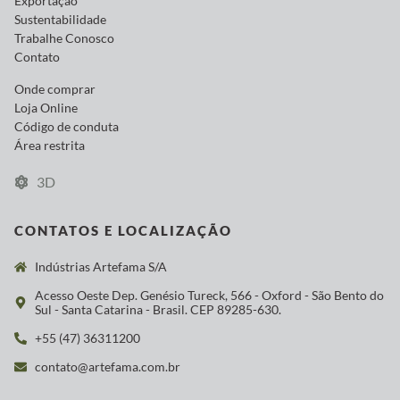
Exportação
Sustentabilidade
Trabalhe Conosco
Contato
Onde comprar
Loja Online
Código de conduta
Área restrita
3D
CONTATOS E LOCALIZAÇÃO
Indústrias Artefama S/A
Acesso Oeste Dep. Genésio Tureck, 566 - Oxford - São Bento do
Sul - Santa Catarina - Brasil. CEP 89285-630.
+55 (47) 36311200
contato@artefama.com.br